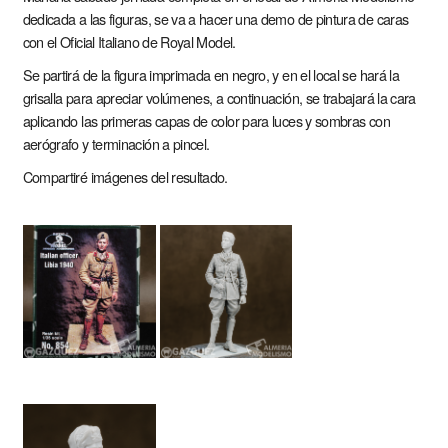
dedicada a las figuras, se va a hacer una demo de pintura de caras
con el Oficial Italiano de Royal Model.
Se partirá de la figura imprimada en negro, y en el local se hará la
grisalla para apreciar volúmenes, a continuación, se trabajará la cara
aplicando las primeras capas de color para luces y sombras con
aerógrafo y terminación a pincel.
Compartiré imágenes del resultado.