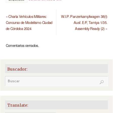
«
Charla Vehículos Militares:
W.I.P. Panzerkampfwagen 38(t)
Concurso de Modelismo Ciudad
Ausf. E/F, Tamiya 1/35.
de Córdoba 2024
Assembly Ready (2)
»
Comentarios cerrados.
Buscador:
Translate: