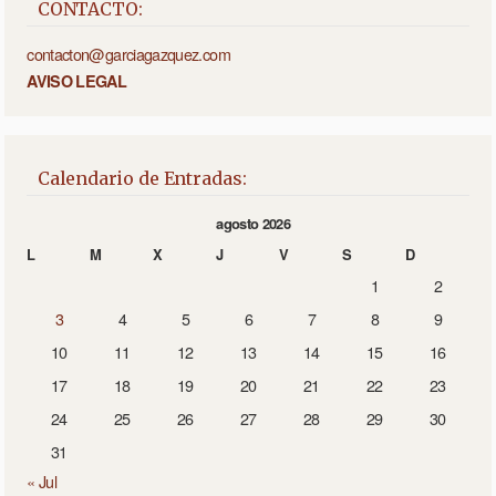
CONTACTO:
contacton@garciagazquez.com
AVISO LEGAL
Calendario de Entradas:
agosto 2026
L
M
X
J
V
S
D
1
2
3
4
5
6
7
8
9
10
11
12
13
14
15
16
17
18
19
20
21
22
23
24
25
26
27
28
29
30
31
« Jul