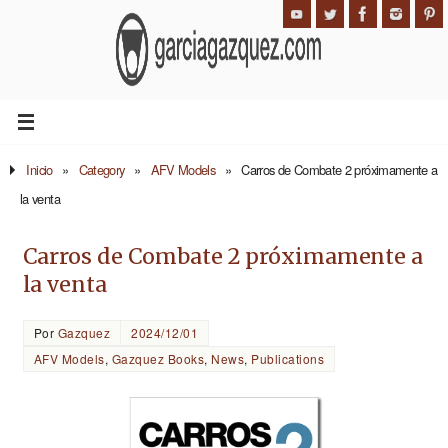
Inicio
»
Category
»
AFV Models
»
Carros de Combate 2 próximamente a
la venta
Carros de Combate 2 próximamente a
la venta
Por
Gazquez
2024/12/01
AFV Models
,
Gazquez Books
,
News
,
Publications