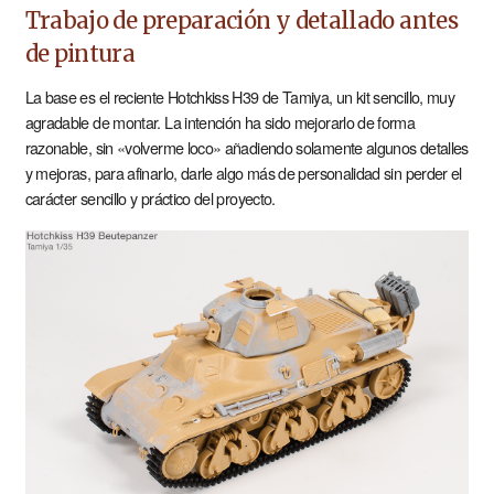
Trabajo de preparación y detallado antes
de pintura
La base es el reciente Hotchkiss H39 de Tamiya, un kit sencillo, muy
agradable de montar. La intención ha sido mejorarlo de forma
razonable, sin «volverme loco» añadiendo solamente algunos detalles
y mejoras, para afinarlo, darle algo más de personalidad sin perder el
carácter sencillo y práctico del proyecto.