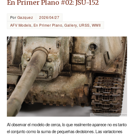
En Primer Plano #02: JSU-152
Por
Gazquez
2026/04/27
AFV Models
,
En Primer Plano
,
Gallery
,
URSS
,
WWII
Al observar el modelo de cerca, lo que realmente aparece no es tanto
el conjunto como la suma de pequeñas decisiones. Las variaciones