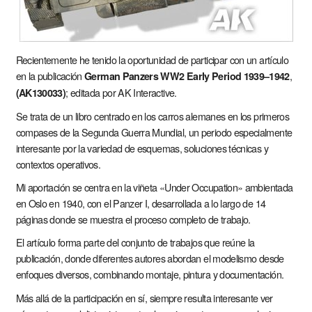
Recientemente he tenido la oportunidad de participar con un artículo
en la publicación
,
German Panzers WW2 Early Period 1939–1942
; editada por AK Interactive.
(AK130033)
Se trata de un libro centrado en los carros alemanes en los primeros
compases de la Segunda Guerra Mundial, un periodo especialmente
interesante por la variedad de esquemas, soluciones técnicas y
contextos operativos.
Mi aportación se centra en la viñeta «Under Occupation» ambientada
en Oslo en 1940, con el Panzer I, desarrollada a lo largo de 14
páginas donde se muestra el proceso completo de trabajo.
El artículo forma parte del conjunto de trabajos que reúne la
publicación, donde diferentes autores abordan el modelismo desde
enfoques diversos, combinando montaje, pintura y documentación.
Más allá de la participación en sí, siempre resulta interesante ver