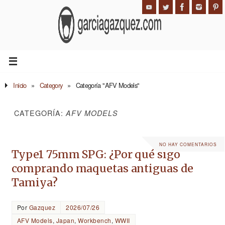
Inicio
»
Category
»
Categoría "AFV Models"
CATEGORÍA:
AFV MODELS
NO HAY COMENTARIOS
Type1 75mm SPG: ¿Por qué sigo
comprando maquetas antiguas de
Tamiya?
Por
Gazquez
2026/07/26
AFV Models
,
Japan
,
Workbench
,
WWII