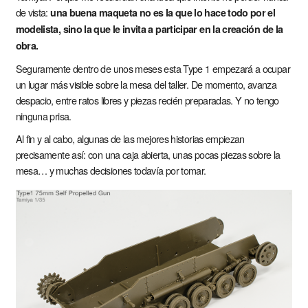
de vista:
una buena maqueta no es la que lo hace todo por el
modelista, sino la que le invita a participar en la creación de la
obra.
Seguramente dentro de unos meses esta Type 1 empezará a ocupar
un lugar más visible sobre la mesa del taller. De momento, avanza
despacio, entre ratos libres y piezas recién preparadas. Y no tengo
ninguna prisa.
Al fin y al cabo, algunas de las mejores historias empiezan
precisamente así: con una caja abierta, unas pocas piezas sobre la
mesa… y muchas decisiones todavía por tomar.