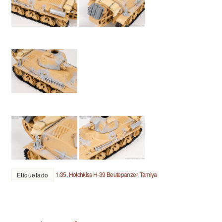
1/35
,
Hotchkiss H-39 Beutepanzer
,
Tamiya
Etiquetado