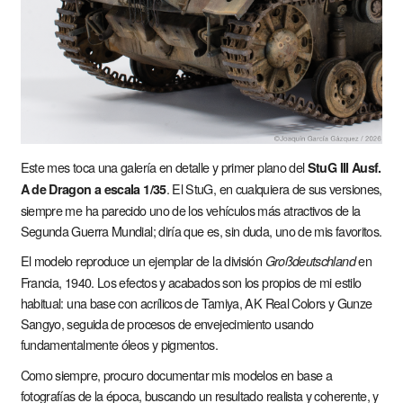
Este mes toca una galería en detalle y primer plano del
StuG III Ausf.
. El StuG, en cualquiera de sus versiones,
A de Dragon a escala 1/35
siempre me ha parecido uno de los vehículos más atractivos de la
Segunda Guerra Mundial; diría que es, sin duda, uno de mis favoritos.
El modelo reproduce un ejemplar de la división
en
Großdeutschland
Francia, 1940. Los efectos y acabados son los propios de mi estilo
habitual: una base con acrílicos de Tamiya, AK Real Colors y Gunze
Sangyo, seguida de procesos de envejecimiento usando
fundamentalmente óleos y pigmentos.
Como siempre, procuro documentar mis modelos en base a
fotografías de la época, buscando un resultado realista y coherente, y