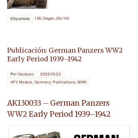
1/35
,
Dragon
,
JSU-152
Etiquetado
Publicación: German Panzers WW2
Early Period 1939–1942
Por
Gazquez
2026/03/22
AFV Models
,
Germany
,
Publications
,
WWII
AK130033 – German Panzers
WW2 Early Period 1939–1942