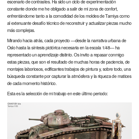
escenario de contrastes. Ha sido un ciclo de experimentación
constante donde me he obligado a salir de mi zona de confort,
enfrentándome tanto a la comodidad de los moldes de Tamiya como
al extenuante desafío técnico de reconstruir y actualizar piezas mucho
más complejas.
Mirando hacia atrás, cada proyecto —desde la narrativa urbana de
Oslo hasta la síntesis pictórica necesaria en la escala 1/48— ha
representado un aprendizaje distinto. Os invito a repasar conmigo
estas piezas, que son el resultado de muchas horas de paciencia, de
montajes laboriosos, edificantes trabajos de pintura y, sobre todo, una
búsqueda constante por capturar la atmósfera y la riqueza de matices
de cada momento histórico.
Esta es la selección de mi trabajo en este último periodo: