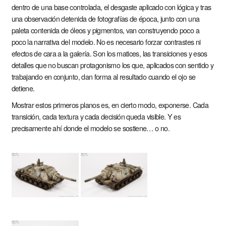
dentro de una base controlada, el desgaste aplicado con lógica y tras
una observación detenida de fotografías de época, junto con una
paleta contenida de óleos y pigmentos, van construyendo poco a
poco la narrativa del modelo. No es necesario forzar contrastes ni
efectos de cara a la galería. Son los matices, las transiciones y esos
detalles que no buscan protagonismo los que, aplicados con sentido y
trabajando en conjunto, dan forma al resultado cuando el ojo se
detiene.
Mostrar estos primeros planos es, en cierto modo, exponerse. Cada
transición, cada textura y cada decisión queda visible. Y es
precisamente ahí donde el modelo se sostiene… o no.