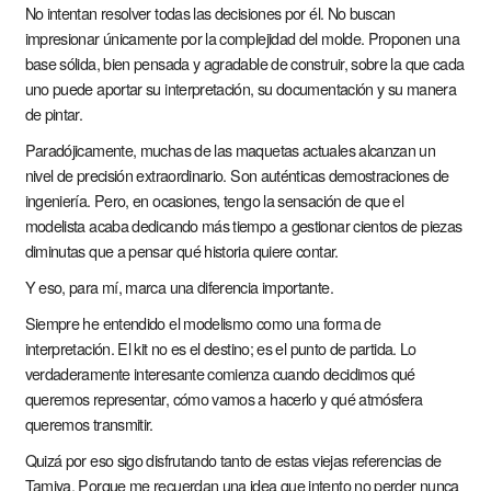
No intentan resolver todas las decisiones por él. No buscan
impresionar únicamente por la complejidad del molde. Proponen una
base sólida, bien pensada y agradable de construir, sobre la que cada
uno puede aportar su interpretación, su documentación y su manera
de pintar.
Paradójicamente, muchas de las maquetas actuales alcanzan un
nivel de precisión extraordinario. Son auténticas demostraciones de
ingeniería. Pero, en ocasiones, tengo la sensación de que el
modelista acaba dedicando más tiempo a gestionar cientos de piezas
diminutas que a pensar qué historia quiere contar.
Y eso, para mí, marca una diferencia importante.
Siempre he entendido el modelismo como una forma de
interpretación. El kit no es el destino; es el punto de partida. Lo
verdaderamente interesante comienza cuando decidimos qué
queremos representar, cómo vamos a hacerlo y qué atmósfera
queremos transmitir.
Quizá por eso sigo disfrutando tanto de estas viejas referencias de
Tamiya. Porque me recuerdan una idea que intento no perder nunca