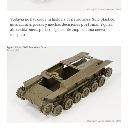
Todavía no hay color, ni historia, ni personajes. Solo plástico,
unas cuantas piezas y muchas decisiones por tomar. Y quizá
ahí resida buena parte del placer de empezar una nueva
maqueta.