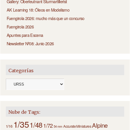
Gallery: Oberleutnant Sturmartillerist
AK Learning 18: Óleos en Modelismo
Fuengirola 2026: mucho más que un concurso
Fuengirola 2026
Apuntes para Escena
Newsletter Nº08: Junio 2026
Categorías
Nube de Tags:
1/35
1/48
Alpine
1/72
1/16
Accurate Miniatures
54 mm