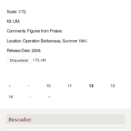
Scale: 1/72.
Kit: UM.
Comments: Figures from Preiser.
Location: Operation Barbarossa, Summer 1941.
Release Date: 2008.
1/72
,
UM
Etiquetado
«
‹
10
11
13
12
14
›
»
Buscador: