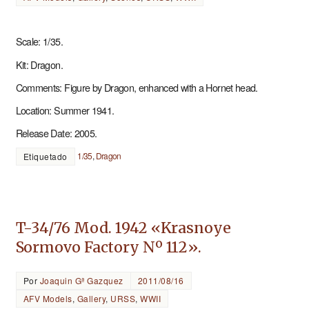
Scale: 1/35.
Kit: Dragon.
Comments: Figure by Dragon, enhanced with a Hornet head.
Location: Summer 1941.
Release Date: 2005.
1/35
,
Dragon
Etiquetado
T-34/76 Mod. 1942 «Krasnoye
Sormovo Factory Nº 112».
Por
Joaquin Gª Gazquez
2011/08/16
AFV Models
,
Gallery
,
URSS
,
WWII