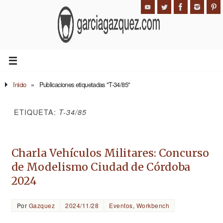
Inicio
»
Publicaciones etiquetadas "T-34/85"
ETIQUETA:
T-34/85
Charla Vehículos Militares: Concurso
de Modelismo Ciudad de Córdoba
2024
Por
Gazquez
2024/11/28
Eventos
,
Workbench