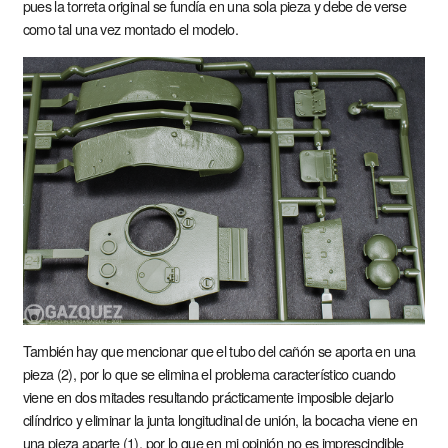
pues la torreta original se fundía en una sola pieza y debe de verse
como tal una vez montado el modelo.
También hay que mencionar que el tubo del cañón se aporta en una
pieza (2), por lo que se elimina el problema característico cuando
viene en dos mitades resultando prácticamente imposible dejarlo
cilíndrico y eliminar la junta longitudinal de unión, la bocacha viene en
una pieza aparte (1), por lo que en mi opinión no es imprescindible