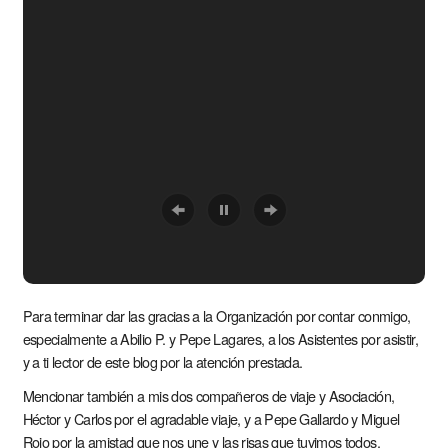
Para terminar dar las gracias a la Organización por contar conmigo,
especialmente a Abilio P. y Pepe Lagares, a los Asistentes por asistir,
y a ti lector de este blog por la atención prestada.
Mencionar también a mis dos compañeros de viaje y Asociación,
Héctor y Carlos por el agradable viaje, y a Pepe Gallardo y Miguel
Rojo por la amistad que nos une y las risas que tuvimos todos.