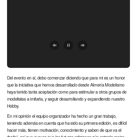
Del evento en sí, debo comenzar diciendo que para mi es un honor
que la iniciativa que hemos desarrollado desde Almería Modelismo
haya tenido tanta aceptación como para estimular a otros grupos de
modelistas a imitarla, y seguir desarrollando y expandiendo nuestro
Hobby.
En mi opinión el equipo organizador ha hecho un gran trabajo,
teniendo además en cuenta que ha sido su primera edición, es difícil
hacer más, tienen motivación, conocimiento y saben de que va el
“baile”, así que auguro que las futuras ediciones aún estarán mejor.