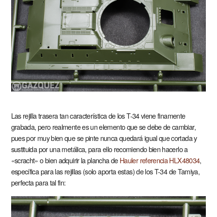
Las rejilla trasera tan característica de los T-34 viene finamente
grabada, pero realmente es un elemento que se debe de cambiar,
pues por muy bien que se pinte nunca quedará igual que cortada y
sustituida por una metálica, para ello recomiendo bien hacerlo a
«scracht» o bien adquirir la plancha de
Hauler referencia HLX48034
,
específica para las rejillas (solo aporta estas) de los T-34 de Tamiya,
perfecta para tal fin: