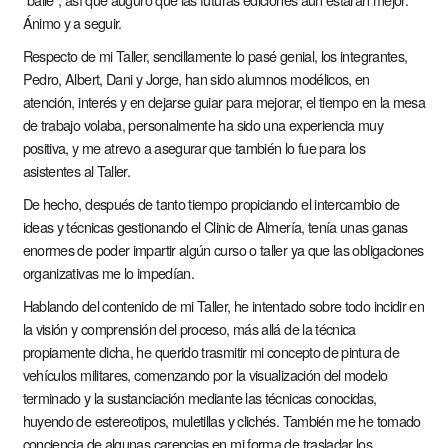
Ánimo y a seguir.
Respecto de mi Taller, sencillamente lo pasé genial, los integrantes,
Pedro, Albert, Dani y Jorge, han sido alumnos modélicos, en
atención, interés y en dejarse guiar para mejorar, el tiempo en la mesa
de trabajo volaba, personalmente ha sido una experiencia muy
positiva, y me atrevo a asegurar que también lo fue para los
asistentes al Taller.
De hecho, después de tanto tiempo propiciando el intercambio de
ideas y técnicas gestionando el Clinic de Almería, tenía unas ganas
enormes de poder impartir algún curso o taller ya que las obligaciones
organizativas me lo impedían.
Hablando del contenido de mi Taller, he intentado sobre todo incidir en
la visión y comprensión del proceso, más allá de la técnica
propiamente dicha, he querido trasmitir mi concepto de pintura de
vehículos militares, comenzando por la visualización del modelo
terminado y la sustanciación mediante las técnicas conocidas,
huyendo de estereotipos, muletillas y clichés. También me he tomado
conciencia de algunas carencias en mi forma de trasladar los