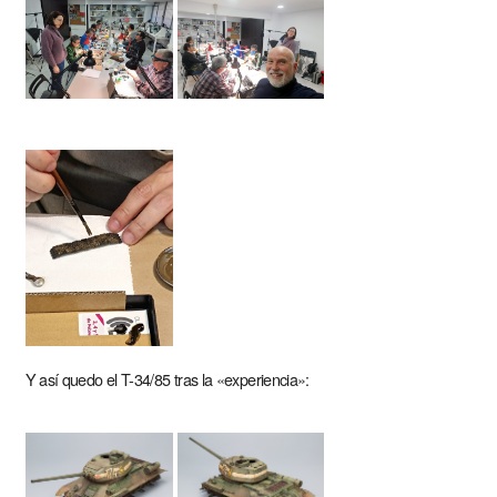
Y así quedo el T-34/85 tras la «experiencia»: