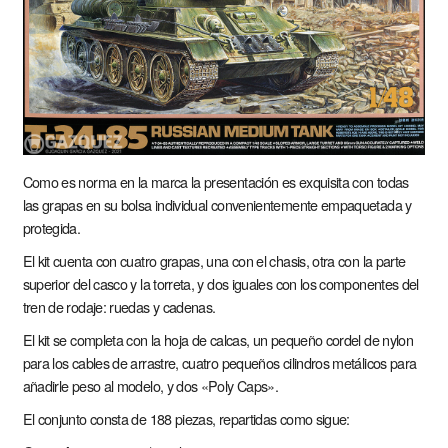
Como es norma en la marca la presentación es exquisita con todas
las grapas en su bolsa individual convenientemente empaquetada y
protegida.
El kit cuenta con cuatro grapas, una con el chasis, otra con la parte
superior del casco y la torreta, y dos iguales con los componentes del
tren de rodaje: ruedas y cadenas.
El kit se completa con la hoja de calcas, un pequeño cordel de nylon
para los cables de arrastre, cuatro pequeños cilindros metálicos para
añadirle peso al modelo, y dos «Poly Caps».
El conjunto consta de 188 piezas, repartidas como sigue: