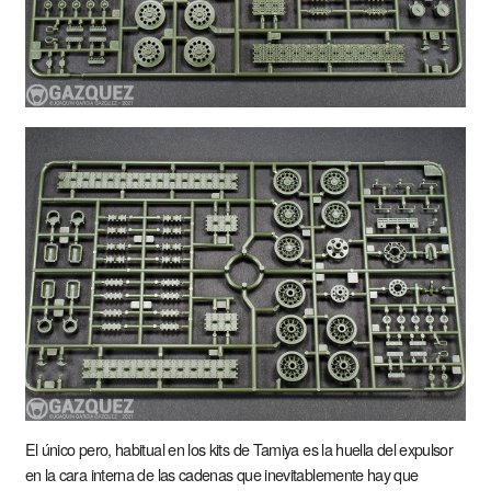
El único pero, habitual en los kits de Tamiya es la huella del expulsor
en la cara interna de las cadenas que inevitablemente hay que