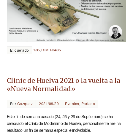
1/35
,
RFM
,
T-34/85
Etiquetado
Clinic de Huelva 2021 o la vuelta a la
«Nueva Normalidad»
Por
Gazquez
2021/09/29
Eventos
,
Portada
Este fin de semana pasado (24, 25 y 26 de Septiembre) se ha
celebrado el Clinic de Modelismo de Huelva, personalmente me ha
resultado un fin de semana especial e inolvidable.