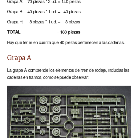
Grapa A: 70 piezas * 2 ud. = 140 piezas
Grapa B: 40 piezas * 1 ud. = 40 piezas
Grapa H: 8 piezas * 1 ud. = 8 piezas
TOTAL = 188 piezas
Hay que tener en cuenta que 40 piezas pertenecen a las cadenas.
Grapa A
La grapa A comprende los elementos del tren de rodaje, incluidas las
cadenas en tramos, como se puede observar: