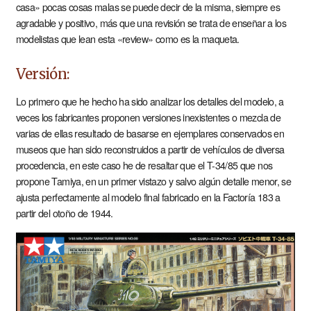
casa» pocas cosas malas se puede decir de la misma, siempre es
agradable y positivo, más que una revisión se trata de enseñar a los
modelistas que lean esta «review» como es la maqueta.
Versión:
Lo primero que he hecho ha sido analizar los detalles del modelo, a
veces los fabricantes proponen versiones inexistentes o mezcla de
varias de ellas resultado de basarse en ejemplares conservados en
museos que han sido reconstruidos a partir de vehículos de diversa
procedencia, en este caso he de resaltar que el T-34/85 que nos
propone Tamiya, en un primer vistazo y salvo algún detalle menor, se
ajusta perfectamente al modelo final fabricado en la Factoría 183 a
partir del otoño de 1944.