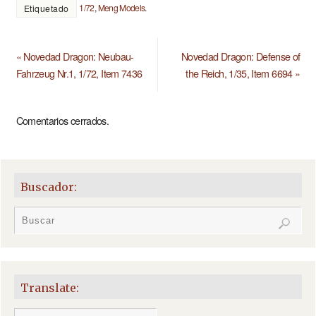
1/72
,
Meng Models
.
Etiquetado
«
Novedad Dragon: Neubau-
Novedad Dragon: Defense of
Fahrzeug Nr.1, 1/72, Item 7436
the Reich, 1/35, Item 6694
»
Comentarios cerrados.
Buscador:
Translate: