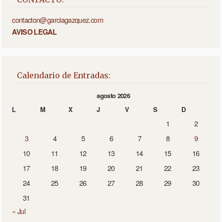
contacton@garciagazquez.com
AVISO LEGAL
Calendario de Entradas:
agosto 2026
L
M
X
J
V
S
D
1
2
3
4
5
6
7
8
9
10
11
12
13
14
15
16
17
18
19
20
21
22
23
24
25
26
27
28
29
30
31
« Jul