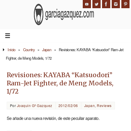
Inicio
»
Country
»
Japan
»
Revisiones: KAYABA “Katsuodori” Ram-Jet
Fighter, de Meng Models, 1/72
Revisiones: KAYABA “Katsuodori”
Ram-Jet Fighter, de Meng Models,
1/72
Por
Joaquin Gª Gazquez
2012/02/06
Japan
,
Reviews
Se añade una nueva revisión, de este peculiar aparato.