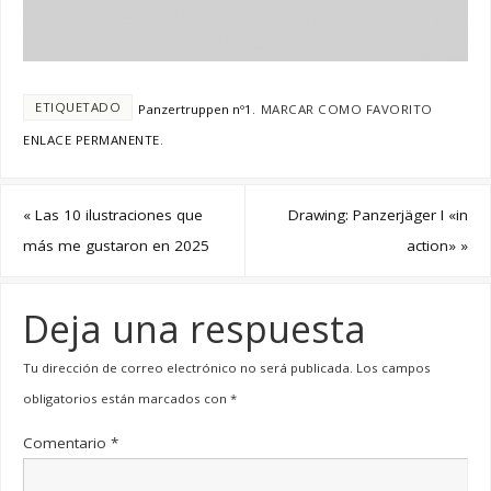
ETIQUETADO
Panzertruppen nº1
.
MARCAR COMO FAVORITO
ENLACE PERMANENTE
.
«
Las 10 ilustraciones que
Drawing: Panzerjäger I «in
más me gustaron en 2025
action»
»
Deja una respuesta
Tu dirección de correo electrónico no será publicada.
Los campos
obligatorios están marcados con
*
Comentario
*