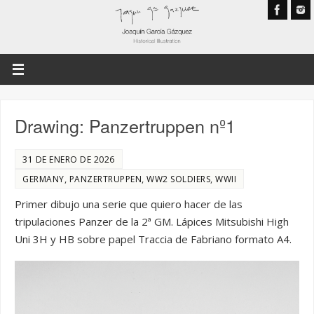
Drawing: Panzertruppen nº1
31 DE ENERO DE 2026
,
,
,
GERMANY
PANZERTRUPPEN
WW2 SOLDIERS
WWII
Primer dibujo una serie que quiero hacer de las
tripulaciones Panzer de la 2ª GM. Lápices Mitsubishi High
Uni 3H y HB sobre papel Traccia de Fabriano formato A4.